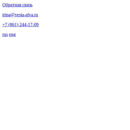
Обратная связь
irina@vesta-alva.ru
+7 (861) 244-17-09
rus
eng