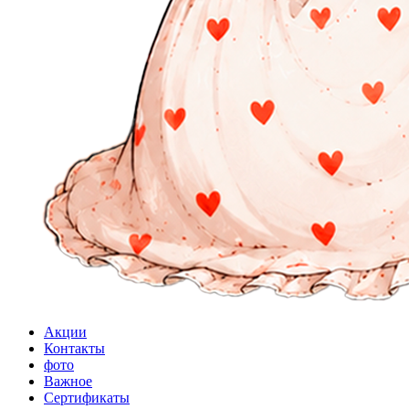
Акции
Контакты
фото
Важное
Сертификаты