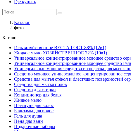
Где купить
Каталог
фото
Каталог
Гель хозяйственное ВЕСТА ГОСТ 88% (12в1)
Жидкое мыло ХОЗЯЙСТВЕННОЕ 72% (10в1)
Универсальное концентрированное моющее средство сер
Универсальное концентрированное моющее средство Гел
Универсальные моющие средства и средства для мытья 
Средство моющее универсальное концентрированное се
Средства для мытья стёкол и блестящих поверхностей се
Средства для мытья полов
Средство для стирки
Кондиционер для белья
Жидкое мыло
Шампунь для волос
Бальзамы для волос
Гель для душа
Пена для ванн
Подарочные наборы