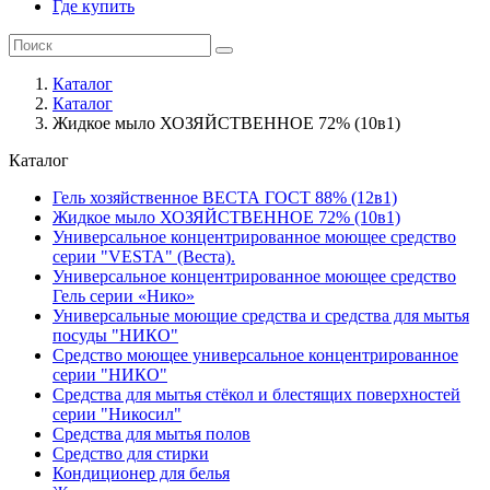
Где купить
Каталог
Каталог
Жидкое мыло ХОЗЯЙСТВЕННОЕ 72% (10в1)
Каталог
Гель хозяйственное ВЕСТА ГОСТ 88% (12в1)
Жидкое мыло ХОЗЯЙСТВЕННОЕ 72% (10в1)
Универсальное концентрированное моющее средство
серии "VESTA" (Веста).
Универсальное концентрированное моющее средство
Гель серии «Нико»
Универсальные моющие средства и средства для мытья
посуды "НИКО"
Средство моющее универсальное концентрированное
серии "НИКО"
Средства для мытья стёкол и блестящих поверхностей
серии "Никосил"
Средства для мытья полов
Средство для стирки
Кондиционер для белья