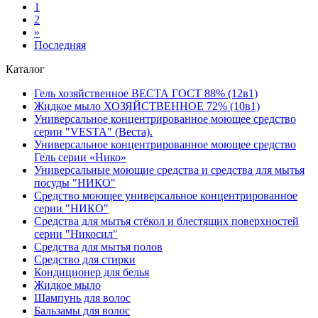
1
2
»
Последняя
Каталог
Гель хозяйственное ВЕСТА ГОСТ 88% (12в1)
Жидкое мыло ХОЗЯЙСТВЕННОЕ 72% (10в1)
Универсальное концентрированное моющее средство
серии "VESTA" (Веста).
Универсальное концентрированное моющее средство
Гель серии «Нико»
Универсальные моющие средства и средства для мытья
посуды "НИКО"
Средство моющее универсальное концентрированное
серии "НИКО"
Средства для мытья стёкол и блестящих поверхностей
серии "Никосил"
Средства для мытья полов
Средство для стирки
Кондиционер для белья
Жидкое мыло
Шампунь для волос
Бальзамы для волос