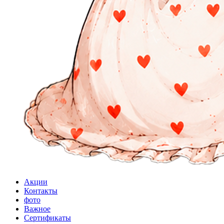
Акции
Контакты
фото
Важное
Сертификаты