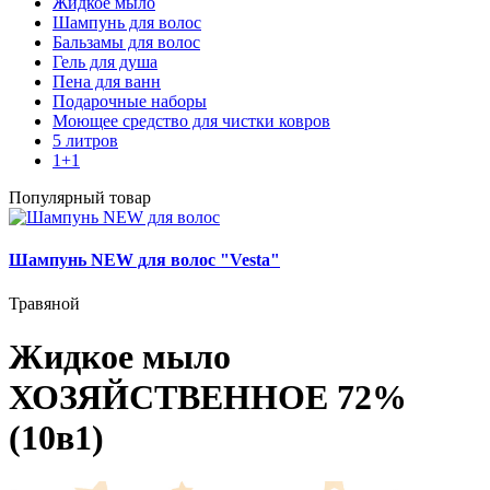
Жидкое мыло
Шампунь для волос
Бальзамы для волос
Гель для душа
Пена для ванн
Подарочные наборы
Моющее средство для чистки ковров
5 литров
1+1
Популярный товар
Шампунь NEW для волос "Vesta"
Травяной
Жидкое мыло
ХОЗЯЙСТВЕННОЕ 72%
(10в1)