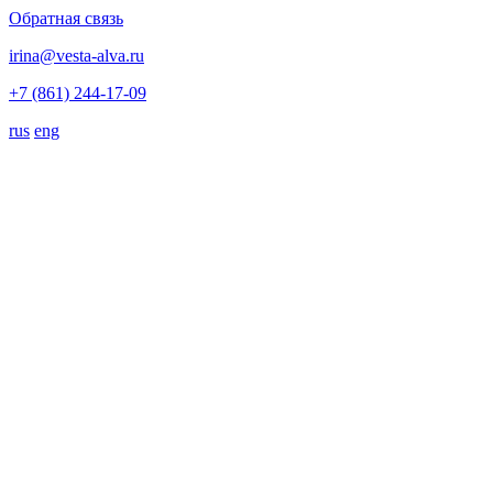
Обратная связь
irina@vesta-alva.ru
+7 (861) 244-17-09
rus
eng