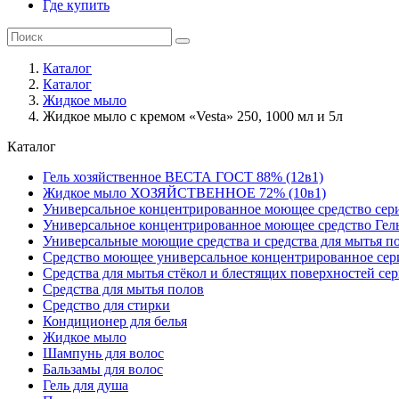
Где купить
Каталог
Каталог
Жидкое мыло
Жидкое мыло с кремом «Vesta» 250, 1000 мл и 5л
Каталог
Гель хозяйственное ВЕСТА ГОСТ 88% (12в1)
Жидкое мыло ХОЗЯЙСТВЕННОЕ 72% (10в1)
Универсальное концентрированное моющее средство сер
Универсальное концентрированное моющее средство Гел
Универсальные моющие средства и средства для мытья 
Средство моющее универсальное концентрированное се
Средства для мытья стёкол и блестящих поверхностей се
Средства для мытья полов
Средство для стирки
Кондиционер для белья
Жидкое мыло
Шампунь для волос
Бальзамы для волос
Гель для душа