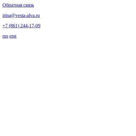
Обратная связь
irina@vesta-alva.ru
+7 (861) 244-17-09
rus
eng