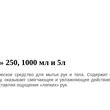
 250, 1000 мл и 5л
ическое средство для мытья рук и тела. Содержит
у, оказывает смягчающее и увлажняющее действие
ставляя ощущения «липких» рук.