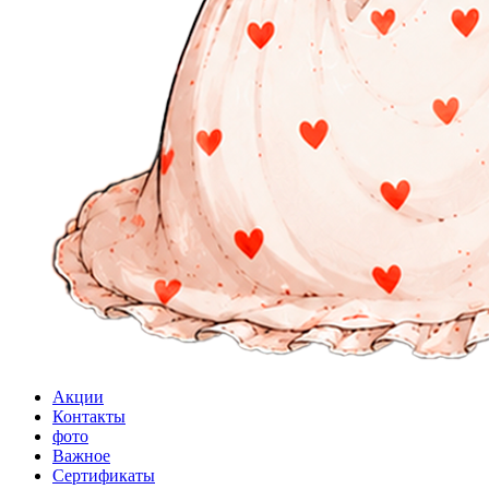
Акции
Контакты
фото
Важное
Сертификаты