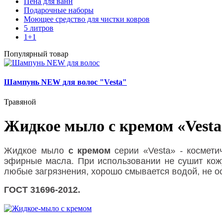
Пена для ванн
Подарочные наборы
Моющее средство для чистки ковров
5 литров
1+1
Популярный товар
Шампунь NEW для волос "Vesta"
Травяной
Жидкое мыло с кремом «Vesta»
Жидкое мыло
с кремом
серии «Vesta» - космет
эфирные масла. При использовании не сушит кож
любые загрязнения, хорошо смывается водой, не о
ГОСТ 31696-2012.