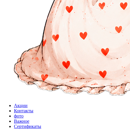
Акции
Контакты
фото
Важное
Сертификаты