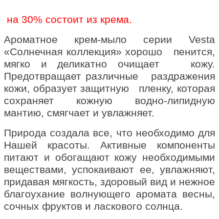
на 30% состоит из крема.
А
роматное крем-мыло серии Vesta
«Солнечная коллекция» хорошо пенится,
мягко и деликатно очищает кожу.
Предотвращает различные раздражения
кожи, образует защитную пленку, которая
сохраняет кожную водно-липидную
мантию, смягчает и увлажняет.
Природа создала все, что необходимо для
Нашей красоты. Активные компоненты
питают и обогащают кожу необходимыми
веществами, успокаивают ее, увлажняют,
придавая мягкость, здоровый вид и нежное
благоухание волнующего аромата весны,
сочных фруктов и ласкового солнца.