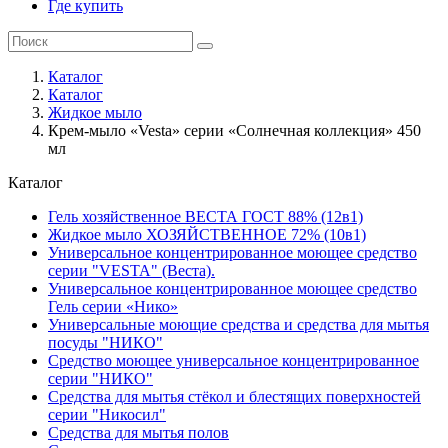
Где купить
Каталог
Каталог
Жидкое мыло
Крем-мыло «Vesta» серии «Солнечная коллекция» 450
мл
Каталог
Гель хозяйственное ВЕСТА ГОСТ 88% (12в1)
Жидкое мыло ХОЗЯЙСТВЕННОЕ 72% (10в1)
Универсальное концентрированное моющее средство
серии "VESTA" (Веста).
Универсальное концентрированное моющее средство
Гель серии «Нико»
Универсальные моющие средства и средства для мытья
посуды "НИКО"
Средство моющее универсальное концентрированное
серии "НИКО"
Средства для мытья стёкол и блестящих поверхностей
серии "Никосил"
Средства для мытья полов