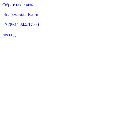
Обратная связь
irina@vesta-alva.ru
+7 (861) 244-17-09
rus
eng