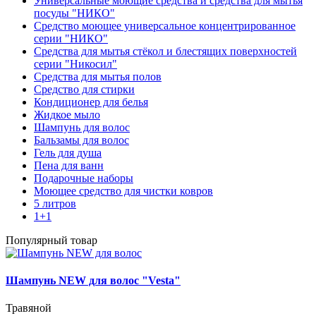
Универсальные моющие средства и средства для мытья
посуды "НИКО"
Средство моющее универсальное концентрированное
серии "НИКО"
Средства для мытья стёкол и блестящих поверхностей
серии "Никосил"
Средства для мытья полов
Средство для стирки
Кондиционер для белья
Жидкое мыло
Шампунь для волос
Бальзамы для волос
Гель для душа
Пена для ванн
Подарочные наборы
Моющее средство для чистки ковров
5 литров
1+1
Популярный товар
Шампунь NEW для волос "Vesta"
Травяной