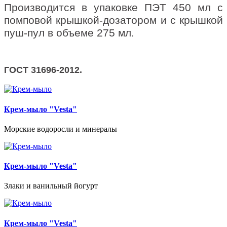
Производится в упаковке ПЭТ 450 мл с
помповой крышкой-дозатором и с крышкой
пуш-пул в объеме 275 мл.
ГОСТ 31696-2012.
Крем-мыло "Vesta"
Морские водоросли и минералы
Крем-мыло "Vesta"
Злаки и ванильный йогурт
Крем-мыло "Vesta"