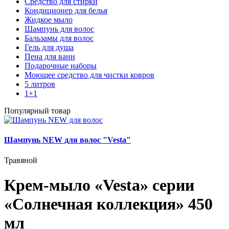
Средство для стирки
Кондиционер для белья
Жидкое мыло
Шампунь для волос
Бальзамы для волос
Гель для душа
Пена для ванн
Подарочные наборы
Моющее средство для чистки ковров
5 литров
1+1
Популярный товар
Шампунь NEW для волос "Vesta"
Травяной
Крем-мыло «Vesta» серии
«Солнечная коллекция» 450
мл