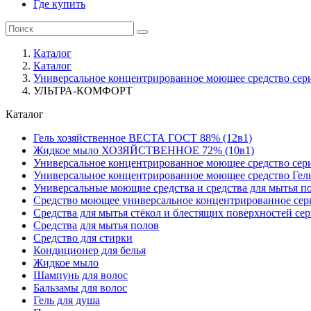
Где купить
Каталог
Каталог
Универсальное концентрированное моющее средство сер
УЛЬТРА-КОМФОРТ
Каталог
Гель хозяйственное ВЕСТА ГОСТ 88% (12в1)
Жидкое мыло ХОЗЯЙСТВЕННОЕ 72% (10в1)
Универсальное концентрированное моющее средство сер
Универсальное концентрированное моющее средство Гел
Универсальные моющие средства и средства для мытья 
Средство моющее универсальное концентрированное се
Средства для мытья стёкол и блестящих поверхностей се
Средства для мытья полов
Средство для стирки
Кондиционер для белья
Жидкое мыло
Шампунь для волос
Бальзамы для волос
Гель для душа