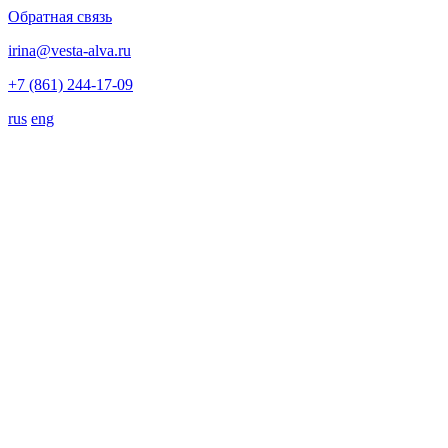
Обратная связь
irina@vesta-alva.ru
+7 (861) 244-17-09
rus
eng