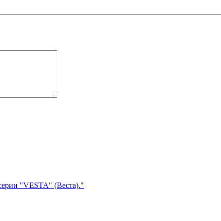
серии "VESTA" (Веста)."