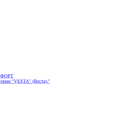
серии "VESTA" (Веста)."