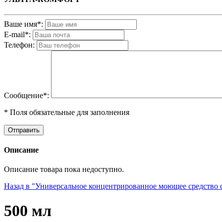
Ваше имя*:
E-mail*:
Телефон:
Cообщениe*:
* Поля обязательные для заполнения
Описание
Описание товара пока недоступно.
Назад в "Универсальное концентрированное моющее средство 
500 мл