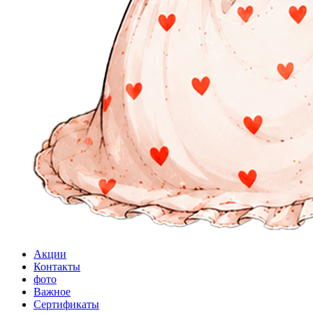
Акции
Контакты
фото
Важное
Сертификаты