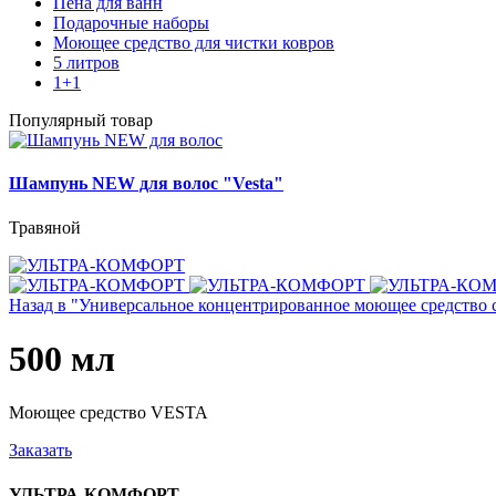
Пена для ванн
Подарочные наборы
Моющее средство для чистки ковров
5 литров
1+1
Популярный товар
Шампунь NEW для волос "Vesta"
Травяной
Назад в "Универсальное концентрированное моющее средство 
500 мл
Моющее средство VESTA
Заказать
УЛЬТРА-КОМФОРТ